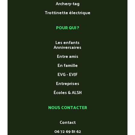
Archery-tag
Trottinette électrique
POUR QUI ?
Les enfants
Anniversaires
Entre amis
En famille
EVG - EVJF
Entreprises
Écoles & ALSH
NOUS CONTACTER
Contact
06 72 69 81 62