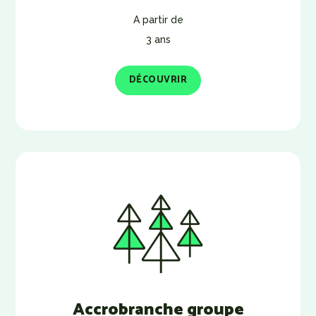
A partir de
3 ans
DÉCOUVRIR
Accrobranche groupe