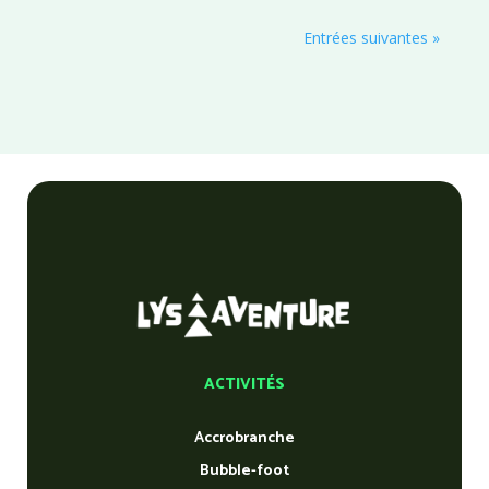
Entrées suivantes »
ACTIVITÉS
Accrobranche
Bubble-foot