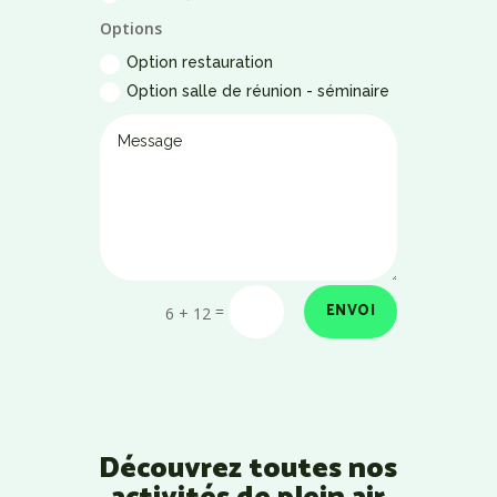
Options
Option restauration
Option salle de réunion - séminaire
ENVOI
=
6 + 12
Découvrez toutes nos