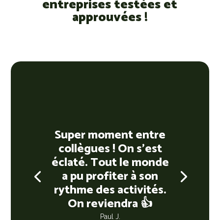
entreprises testées et
approuvées !
Super moment entre
collègues ! On s’est
éclaté. Tout le monde
a pu profiter à son
rythme des activités.
On reviendra 👍
Paul J.